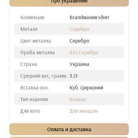
Про украшение
Коллекция
Brandмания silver
Металл
Серебро
Цвет металла
Серебро
Проба металла
925 Серебро
Страна
Украина
Средний вес, грамм
3.51
Вставка осн.
Куб. Цирконий
Тип изделия
Кольцо
Для кого
Для женщин
Оплата и доставка