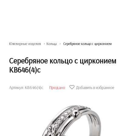
Ювелирные изделия
Кольца
Серебряное кольцо с цирконием
Серебряное кольцо с цирконием
КВ646(4)с
Артикул: КВ646(4)с
Продано
Добавить в избранное