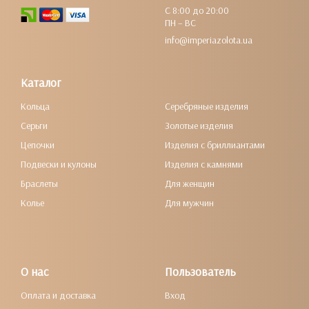
С 8:00 до 20:00
ПН – ВС
info@imperiazolota.ua
Каталог
Кольца
Серебряные изделия
Серьги
Золотые изделия
Цепочки
Изделия с бриллиантами
Подвески и кулоны
Изделия с камнями
Браслеты
Для женщин
Колье
Для мужчин
О нас
Пользователь
Оплата и доставка
Вход