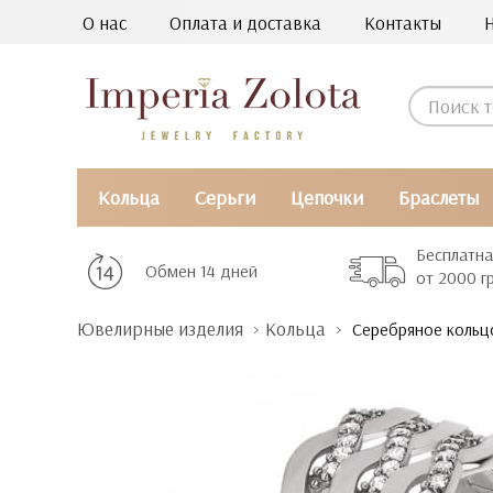
О нас
Оплата и доставка
Контакты
Кольца
Серьги
Цепочки
Браслеты
Бесплатна
Обмен 14 дней
от 2000 г
Ювелирные изделия
Кольца
Серебряное кольц