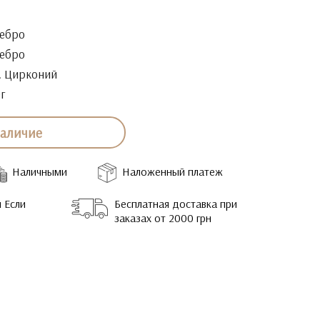
ебро
ебро
. Цирконий
9г
наличие
Наличными
Наложенный платеж
 Если
Бесплатная доставка при
заказах от 2000 грн