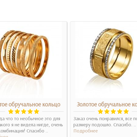
тое обручальное кольцо
Золотое обручальное к
да что то необычное это для
Заказ очень понравился, все п
акого я не видела нигде, очень
размеру подошло. Спасибо. ..
комбинация! Спасибо ..
Подробнее
нее