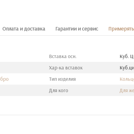
Оплата и доставка
Гарантии и сервис
Примерять 
Вставка осн.
Куб. 
Хар-ка вставок
Куб.ци
ебро
Тип изделия
Кольц
Для кого
Для ж