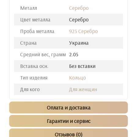
Металл
Серебро
Цвет металла
Серебро
Проба металла
925 Серебро
Страна
Украина
Средний вес, грамм
2.05
Вставка осн.
Без вставки
Тип изделия
Кольцо
Для кого
Для женщин
Оплата и доставка
Гарантии и сервис
Отзывов (0)