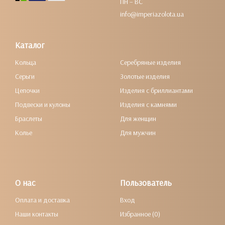
ПН – ВС
info@imperiazolota.ua
Каталог
Кольца
Серебряные изделия
Серьги
Золотые изделия
Цепочки
Изделия с бриллиантами
Подвески и кулоны
Изделия с камнями
Браслеты
Для женщин
Колье
Для мужчин
О нас
Пользователь
Оплата и доставка
Вход
Наши контакты
Избранное (0)