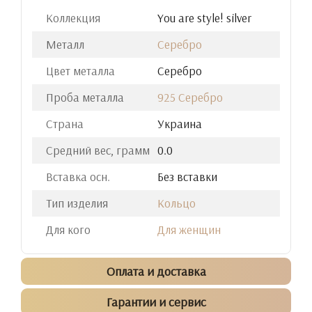
Коллекция
You are style! silver
Металл
Серебро
Цвет металла
Серебро
Проба металла
925 Серебро
Страна
Украина
Средний вес, грамм
0.0
Вставка осн.
Без вставки
Тип изделия
Кольцо
Для кого
Для женщин
Оплата и доставка
Гарантии и сервис