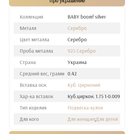
Про украшение
Коллекция
BABY boom! silver
Металл
Серебро
Цвет металла
Серебро
Проба металла
925 Серебро
Страна
Украина
Средний вес, грамм
0.42
Вставка осн.
Куб. Цирконий
Хар-ка вставок
Куб.циркон. 1.75 1-0.009
Тип изделия
Подвеска-кулон
Для кого
Для женщин
;
Для детей