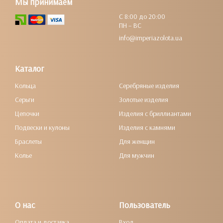
Мы принимаем
С 8:00 до 20:00
ПН – ВС
info@imperiazolota.ua
Каталог
Кольца
Серебряные изделия
Серьги
Золотые изделия
Цепочки
Изделия с бриллиантами
Подвески и кулоны
Изделия с камнями
Браслеты
Для женщин
Колье
Для мужчин
О нас
Пользователь
Оплата и доставка
Вход