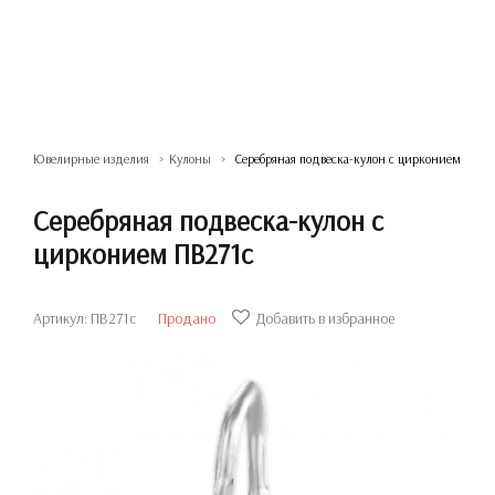
Ювелирные изделия
Кулоны
Серебряная подвеска-кулон с цирконием
Серебряная подвеска-кулон с
цирконием ПВ271с
Артикул: ПВ271с
Продано
Добавить в избранное