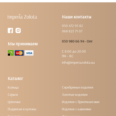
Наши контакты
050 472 95 82
068 823 71 07
050 980 66 94 - Опт
Мы принимаем
С 8:00 до 20:00
ПН – ВС
info@imperiazolota.ua
Каталог
Кольца
Серебряные изделия
Серьги
Золотые изделия
Цепочки
Изделия с бриллиантами
Подвески и кулоны
Изделия с камнями