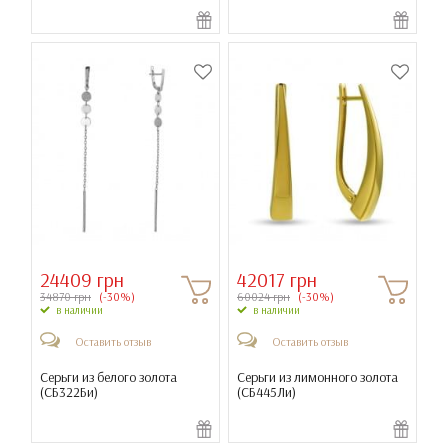
24409 грн
42017 грн
34870 грн
(-30%)
60024 грн
(-30%)
в наличии
в наличии
Оставить отзыв
Оставить отзыв
Серьги из белого золота
Серьги из лимонного золота
(
СБ322Би
)
(
СБ445Ли
)