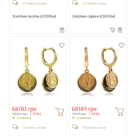
Оставить отзыв
Оставить отзыв
Золотые пусеты (
СП186и
)
Золотые серьги (
СБ810и
)
68783 грн
68189 грн
98261 грн
(-30%)
97413 грн
(-30%)
в наличии
в наличии
Оставить отзыв
Оставить отзыв