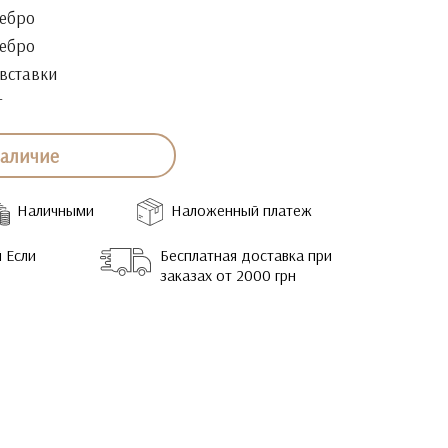
ебро
ебро
 вставки
г
наличие
Наличными
Наложенный платеж
 Если
Бесплатная доставка при
заказах от 2000 грн