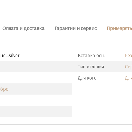
Оплата и доставка
Гарантии и сервис
Примерять 
це…silver
Вставка осн.
Без
Тип изделия
Се
Для кого
Дл
ебро