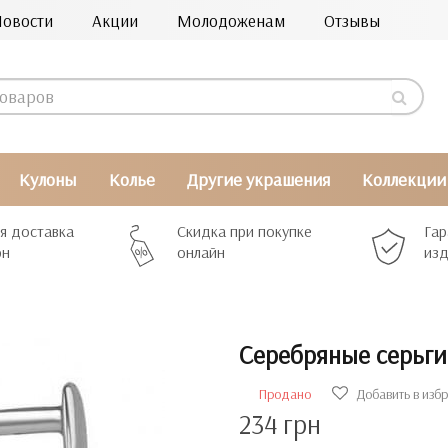
Новости
Акции
Молодоженам
Отзывы
Кулоны
Колье
Другие украшения
Коллекции
я доставка
Скидка при покупке
Гар
рн
онлайн
изд
Серебряные серьги
Продано
Добавить в изб
234 грн