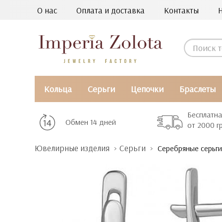
О нас
Оплата и доставка
Контакты
Кольца
Серьги
Цепочки
Браслеты
Бесплатна
Обмен 14 дней
от 2000 г
Ювелирные изделия
Серьги
Серебряные серьги