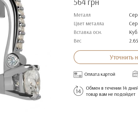
564 грн
Металл
Сер
Цвет металла
Сер
Вставка осн.
Куб
Вес
2.6
Уточнить 
Оплата картой
Обмен в течении 14 дней
товар вам не подойдет