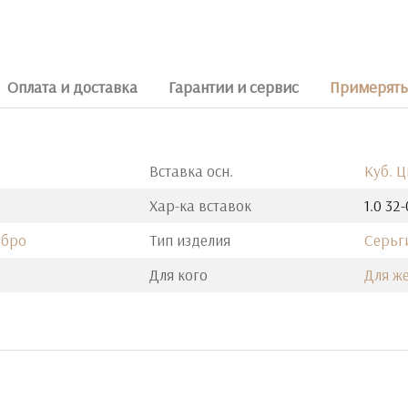
Оплата и доставка
Гарантии и сервис
Примерять 
Вставка осн.
Куб. 
Хар-ка вставок
1.0 32-
ебро
Тип изделия
Серьг
Для кого
Для ж