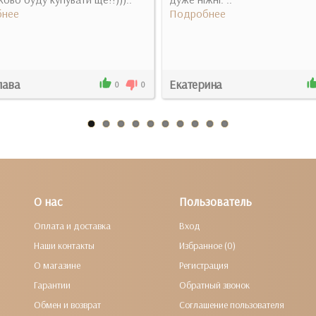
нее
Подробнее
лава
Екатерина
0
0
О нас
Пользователь
Оплата и доставка
Вход
Наши контакты
Избранное (0)
О магазине
Регистрация
Гарантии
Обратный звонок
Обмен и возврат
Соглашение пользователя