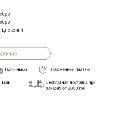
ебро
ебро
. Цирконий
5г
наличие
Наличными
Наложенный платеж
 Если
Бесплатная доставка при
заказах от 2000 грн