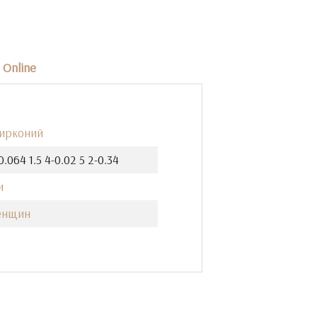
Online
Цирконий
0.064 1.5 4-0.02 5 2-0.34
и
енщин