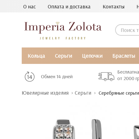
О нас
Оплата и доставка
Контакты
Кольца
Серьги
Цепочки
Браслеты
Бесплатна
Обмен 14 дней
от 2000 г
Ювелирные изделия
Серьги
Серебряные серьги