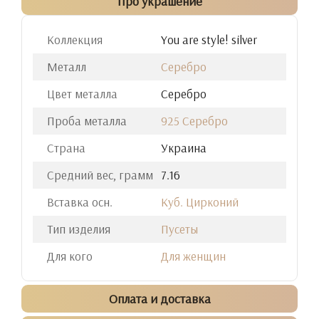
Про украшение
Коллекция
You are style! silver
Металл
Серебро
Цвет металла
Серебро
Проба металла
925 Серебро
Страна
Украина
Средний вес, грамм
7.16
Вставка осн.
Куб. Цирконий
Тип изделия
Пусеты
Для кого
Для женщин
Оплата и доставка