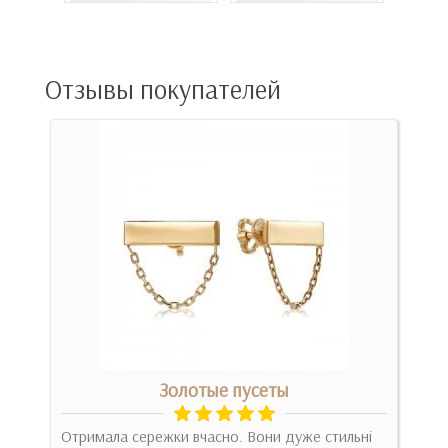
Отзывы покупателей
Золотые пусеты
Отримала сережки вчасно. Вони дуже стильні
Спо