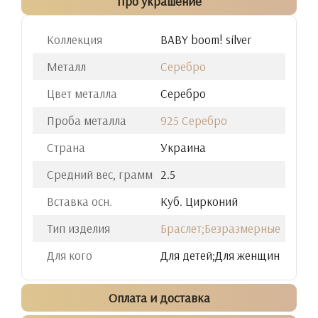
Про украшение
Коллекция
BABY boom! silver
Металл
Серебро
Цвет металла
Серебро
Проба металла
925 Серебро
Страна
Украина
Средний вес, грамм
2.5
Вставка осн.
Куб. Цирконий
Тип изделия
Браслет;Безразмерные
Для кого
Для детей;Для женщин
Оплата и доставка