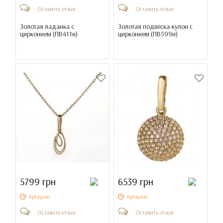
Оставить отзыв
Оставить отзыв
Золотая ладанка с
Золотая подвеска-кулон с
цирконием (
ПВ411и
)
цирконием (
ПВ599и
)
5799 грн
6539 грн
продано
продано
Оставить отзыв
Оставить отзыв