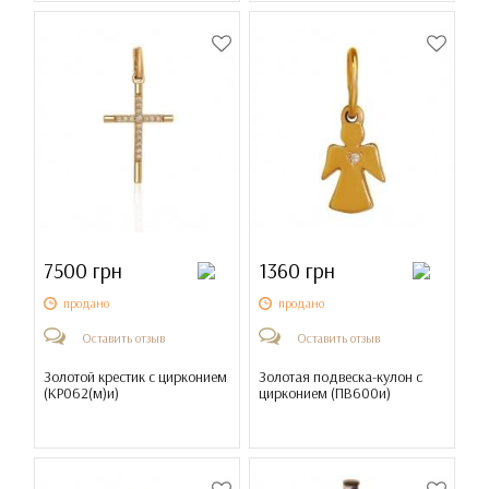
7500 грн
1360 грн
продано
продано
Оставить отзыв
Оставить отзыв
Золотой крестик с цирконием
Золотая подвеска-кулон с
(
КР062(м)и
)
цирконием (
ПВ600и
)