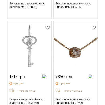
Золотая подвеска-кулон с
Золотая подвеска-кулон с
цирконием (
ПВ880и
)
цирконием (
ПВ711и
)
1717 грн
7850 грн
продано
продано
Оставить отзыв
Оставить отзыв
Подвеска-кулон из белого
Золотая подвеска-кулон с
золота с ц... (
ПВ317Би
)
цирконием (
ПВ875и
)