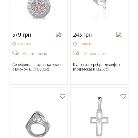
579 грн
243 грн
продано
продано
Оставить отзыв
Оставить отзыв
Серебряная подвеска-кулон
Кулон из серебра дельфин
с циркони... (
ПВ786с
)
(подвеска) (
ПВ267с
)